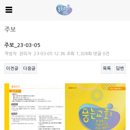
주보
주보_23-03-05
작성자
관리자
23-03-05 12:36
조회
1,328회
댓글
0건
이전글
다음글
목록
답변
본문