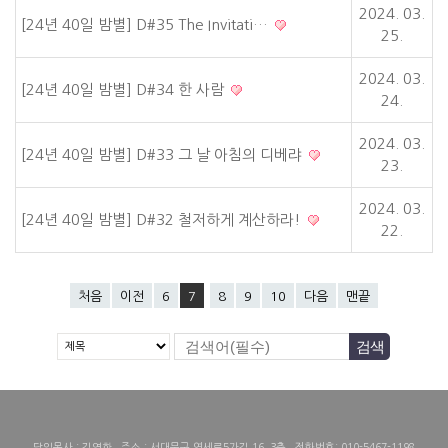
2024. 03.
[24년 40일 밤별] D#35 The Invitati…
25.
2024. 03.
[24년 40일 밤별] D#34 한 사람
24.
2024. 03.
[24년 40일 밤별] D#33 그 날 아침의 디베랴
23.
2024. 03.
[24년 40일 밤별] D#32 철저하게 계산하라!
22.
처음
이전
6
7
8
9
10
다음
맨끝
담임목사 : 김영한 주소 : 서대문구 연세로5가길 16, 3층 전화번호: 010-5467-1198