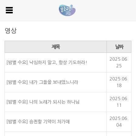
영상
제목
날짜
2025.06.
[밤별 수요] 낙심하지 말고, 항상 기도하라!
25
2025.06.
[밤별 수요] 내가 그들을 보내었느니라
18
2025.06.
[밤별 수요] 나의 노래가 되시는 하나님
11
2025.06.
[밤별 수요] 승천할 기약이 차가매
04