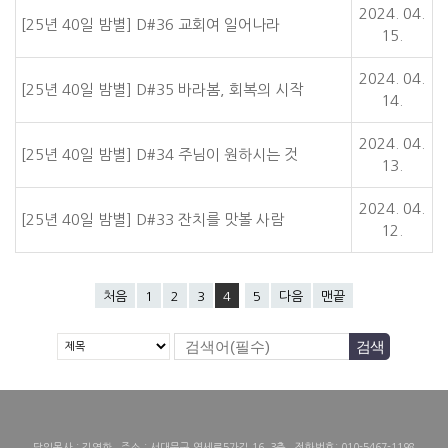
2024. 04.
[25년 40일 밤별] D#36 교회여 일어나라
15.
2024. 04.
[25년 40일 밤별] D#35 바라봄, 회복의 시작
14.
2024. 04.
[25년 40일 밤별] D#34 주님이 원하시는 것
13.
2024. 04.
[25년 40일 밤별] D#33 잔치를 맛볼 사람
12.
처음
1
2
3
4
5
다음
맨끝
담임목사 : 김영한 주소 : 서대문구 연세로5가길 16, 3층 전화번호: 010-5467-1198